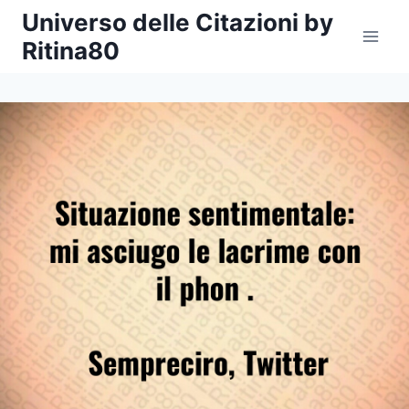
Salta
Universo delle Citazioni by
al
Ritina80
contenuto