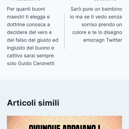
Navigazione
Per quanti buoni
Sarò pure un bambino
articoli
maestri ti elegga e
io ma se ti vedo senza
dottrine conosca a
sorriso prendo un
decidere del vero e
colore e te lo disegno
del falso del giusto ed
emicragn Twitter
ingiusto del buono e
cattivo sarai sempre
solo Guido Ceronetti
Articoli simili