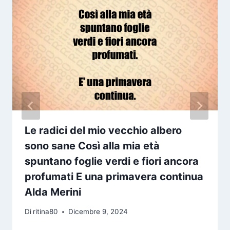
Le radici del mio vecchio albero
sono sane Così alla mia età
spuntano foglie verdi e fiori ancora
profumati E una primavera continua
Alda Merini
Di
ritina80
Dicembre 9, 2024