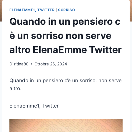
ELENAEMME1, TWITTER
|
SORRISO
Quando in un pensiero c
è un sorriso non serve
altro ElenaEmme Twitter
Di
ritina80
Ottobre 26, 2024
Quando in un pensiero c’è un sorriso, non serve
altro.
ElenaEmme1, Twitter