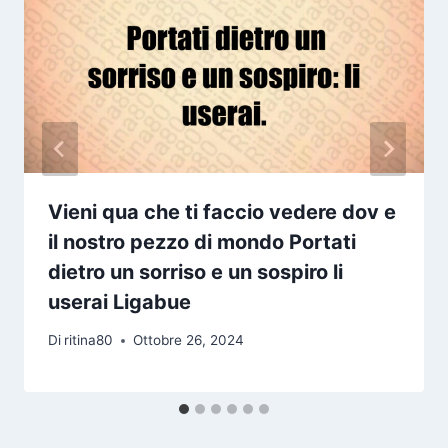
Vieni qua che ti faccio vedere dov e
il nostro pezzo di mondo Portati
dietro un sorriso e un sospiro li
userai Ligabue
Di
ritina80
Ottobre 26, 2024