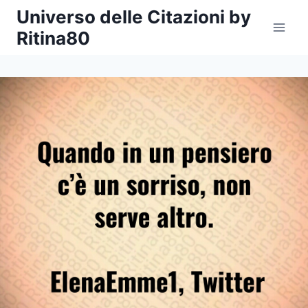
Salta
Universo delle Citazioni by
al
Ritina80
contenuto