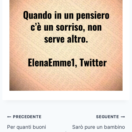
Navigazione
PRECEDENTE
SEGUENTE
Per quanti buoni
Sarò pure un bambino
articoli