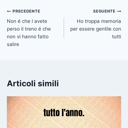
Navigazione
PRECEDENTE
SEGUENTE
Non é che l avete
Ho troppa memoria
articoli
perso il treno é che
per essere gentile con
non vi hanno fatto
tutti
salire
Articoli simili