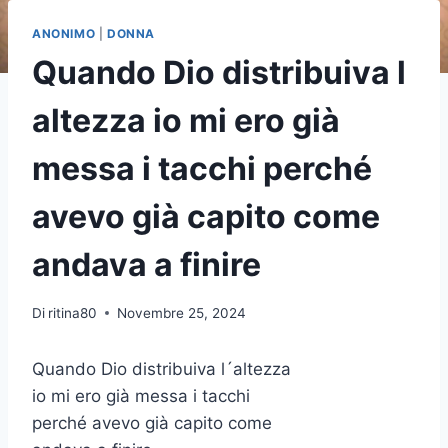
ANONIMO
|
DONNA
Quando Dio distribuiva l
altezza io mi ero già
messa i tacchi perché
avevo già capito come
andava a finire
Di
ritina80
Novembre 25, 2024
Quando Dio distribuiva l´altezza
io mi ero già messa i tacchi
perché avevo già capito come