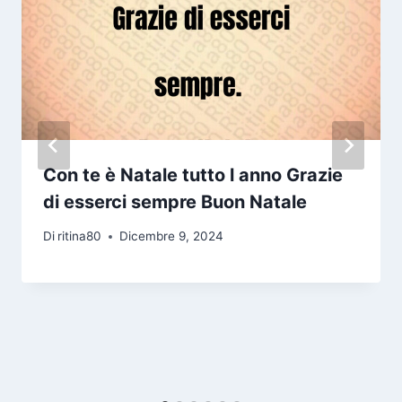
Con te è Natale tutto l anno Grazie
di esserci sempre Buon Natale
Di
ritina80
Dicembre 9, 2024