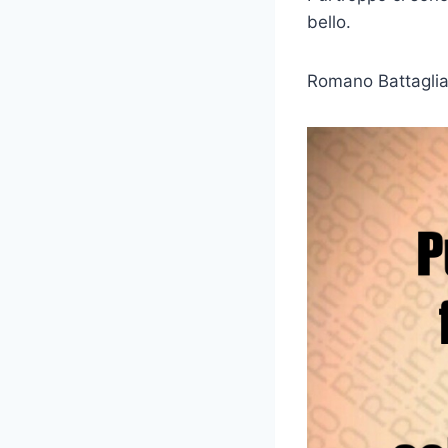
bello.
Romano Battagli