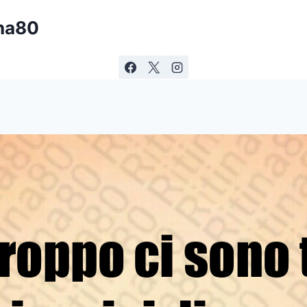
ina80