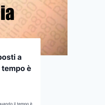
posti a
l tempo è
 quando il tempo è