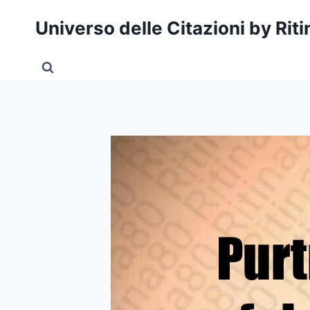
Salta
Universo delle Citazioni by Rit
al
contenuto