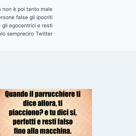
 non è poi tanto male
rsone false gli ipocriti
e gli egocentrici e resti
lo sempreciro Twitter