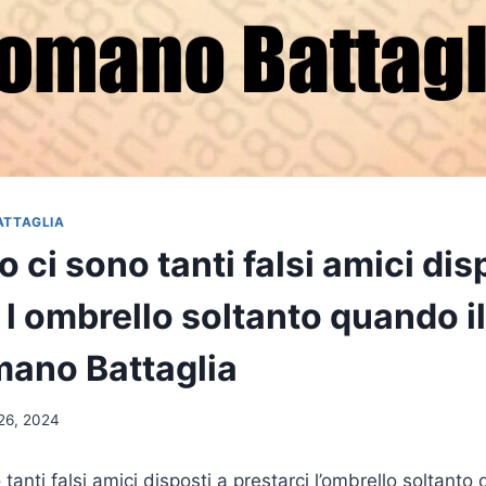
ATTAGLIA
 ci sono tanti falsi amici dis
 l ombrello soltanto quando i
mano Battaglia
26, 2024
tanti falsi amici disposti a prestarci l’ombrello soltanto