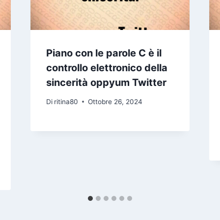
Piano con le parole C è il
controllo elettronico della
sincerità oppyum Twitter
Di
ritina80
Ottobre 26, 2024