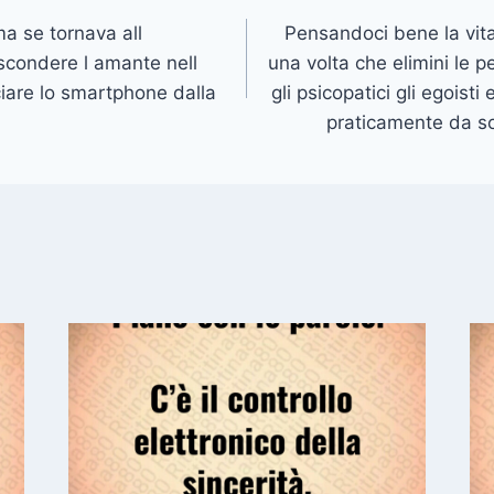
a se tornava all
Pensandoci bene la vita
scondere l amante nell
una volta che elimini le pe
iare lo smartphone dalla
gli psicopatici gli egoisti 
praticamente da so