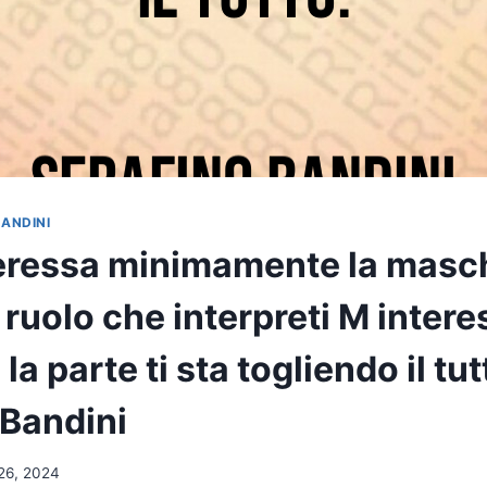
BANDINI
eressa minimamente la masc
l ruolo che interpreti M inter
la parte ti sta togliendo il tut
 Bandini
26, 2024