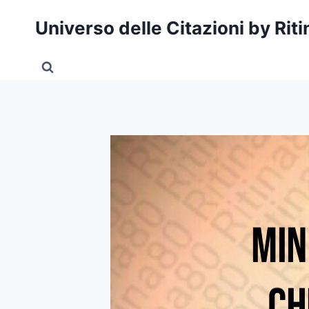
Salta
Universo delle Citazioni by Rit
al
contenuto