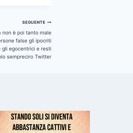
SEGUENTE
 non è poi tanto male
rsone false gli ipocriti
e gli egocentrici e resti
lo sempreciro Twitter