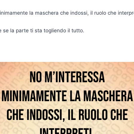
nimamente la maschera che indossi, il ruolo che interpre
se la parte ti sta togliendo il tutto.