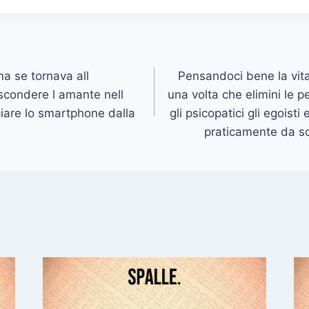
a se tornava all
Pensandoci bene la vita
scondere l amante nell
una volta che elimini le pe
iare lo smartphone dalla
gli psicopatici gli egoisti 
praticamente da so