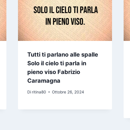
Tutti ti parlano alle spalle
Solo il cielo ti parla in
pieno viso Fabrizio
Caramagna
Di
ritina80
Ottobre 26, 2024