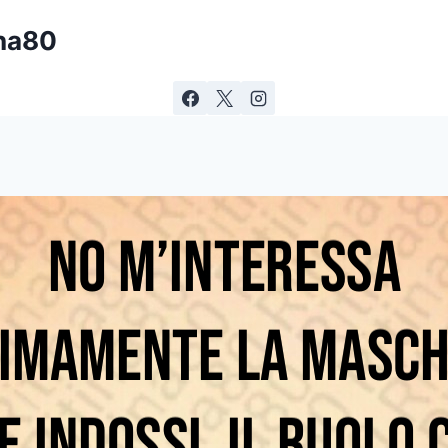
ina80