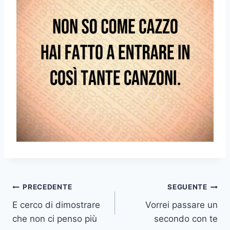
Navigazione
PRECEDENTE
SEGUENTE
E cerco di dimostrare
Vorrei passare un
articoli
che non ci penso più
secondo con te