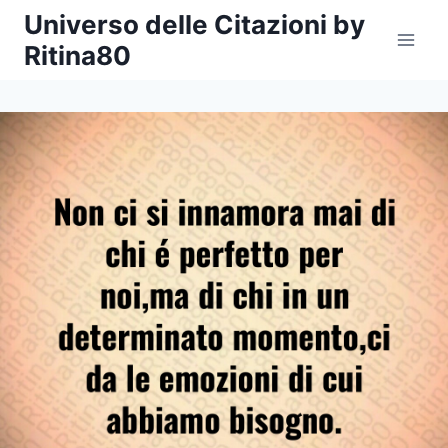
Salta
Universo delle Citazioni by
al
Ritina80
contenuto