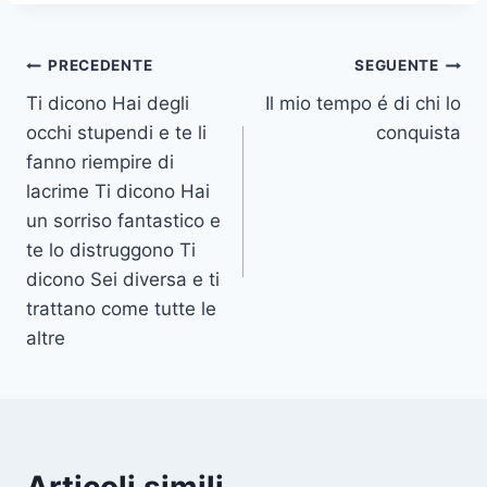
Navigazione
PRECEDENTE
SEGUENTE
Ti dicono Hai degli
Il mio tempo é di chi lo
articoli
occhi stupendi e te li
conquista
fanno riempire di
lacrime Ti dicono Hai
un sorriso fantastico e
te lo distruggono Ti
dicono Sei diversa e ti
trattano come tutte le
altre
Articoli simili