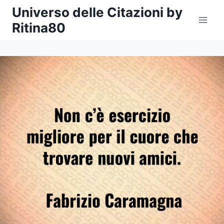
Salta
Universo delle Citazioni by
al
Ritina80
contenuto