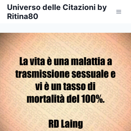
Salta
Universo delle Citazioni by
al
Ritina80
contenuto