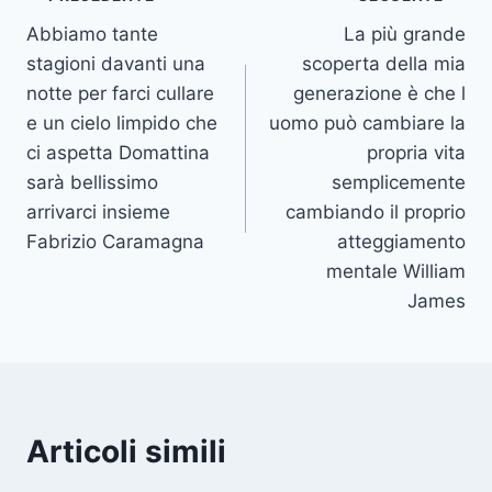
Navigazione
Abbiamo tante
La più grande
articoli
stagioni davanti una
scoperta della mia
notte per farci cullare
generazione è che l
e un cielo limpido che
uomo può cambiare la
ci aspetta Domattina
propria vita
sarà bellissimo
semplicemente
arrivarci insieme
cambiando il proprio
Fabrizio Caramagna
atteggiamento
mentale William
James
Articoli simili