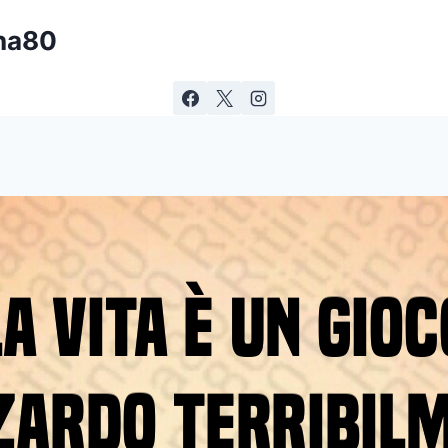
ina80