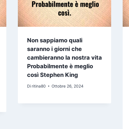
Non sappiamo quali
saranno i giorni che
cambieranno la nostra vita
Probabilmente è meglio
così Stephen King
Di
ritina80
Ottobre 26, 2024