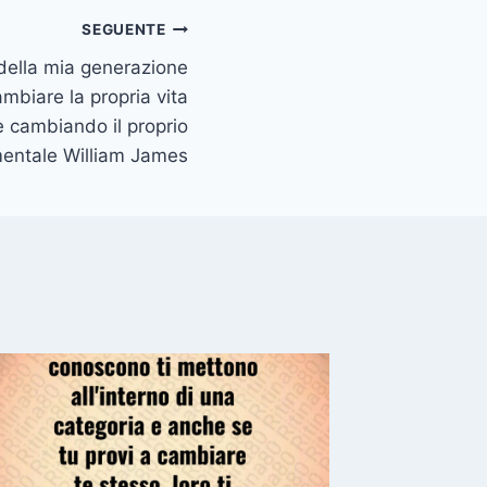
SEGUENTE
della mia generazione
mbiare la propria vita
 cambiando il proprio
entale William James