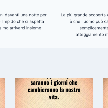
ni davanti una notte per
La più grande scoperta 
lo limpido che ci aspetta
è che l uomo può ca
simo arrivarci insieme
semplicemente
atteggiamento m