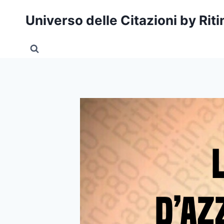
Salta
Universo delle Citazioni by Rit
al
contenuto