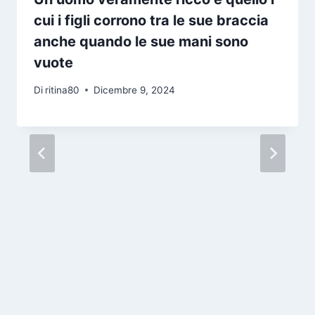
cui i figli corrono tra le sue braccia
anche quando le sue mani sono
vuote
Di
ritina80
Dicembre 9, 2024