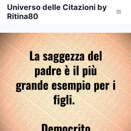
Salta
Universo delle Citazioni by
al
Ritina80
contenuto