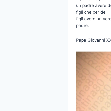
un padre avere d
figli che per dei
figli avere un ver
padre.
Papa Giovanni XXI