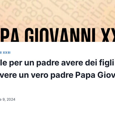
 XXIII
ile per un padre avere dei figl
 avere un vero padre Papa Gio
e 9, 2024