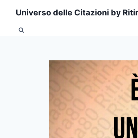
Salta
Universo delle Citazioni by Rit
al
contenuto