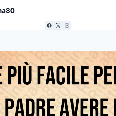
ina80