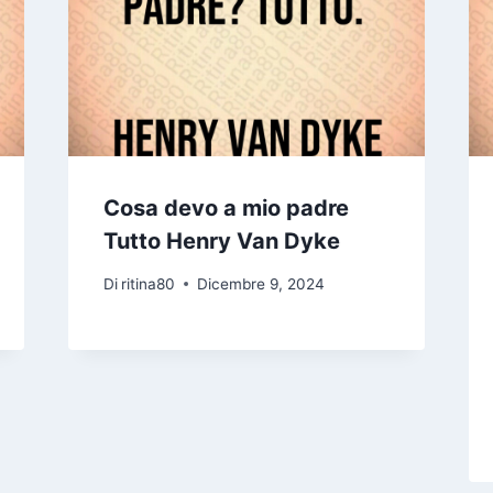
Cosa devo a mio padre
Tutto Henry Van Dyke
Di
ritina80
Dicembre 9, 2024