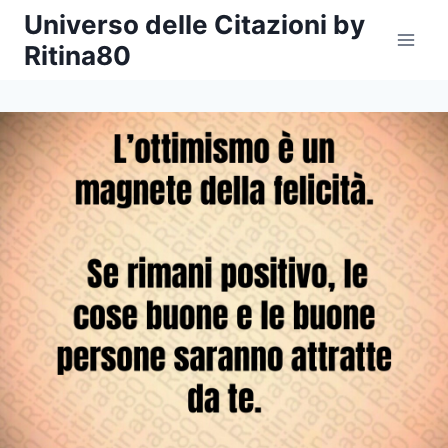
Salta
Universo delle Citazioni by
al
Ritina80
contenuto