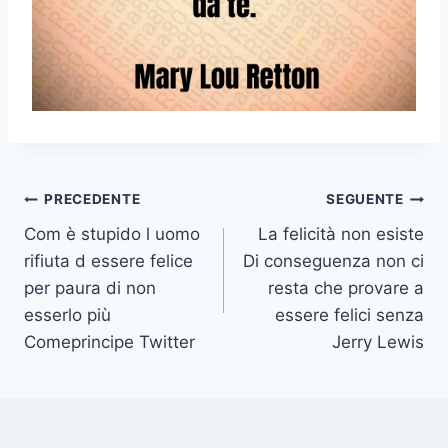
Navigazione
PRECEDENTE
SEGUENTE
Com è stupido l uomo
La felicità non esiste
articoli
rifiuta d essere felice
Di conseguenza non ci
per paura di non
resta che provare a
esserlo più
essere felici senza
Comeprincipe Twitter
Jerry Lewis