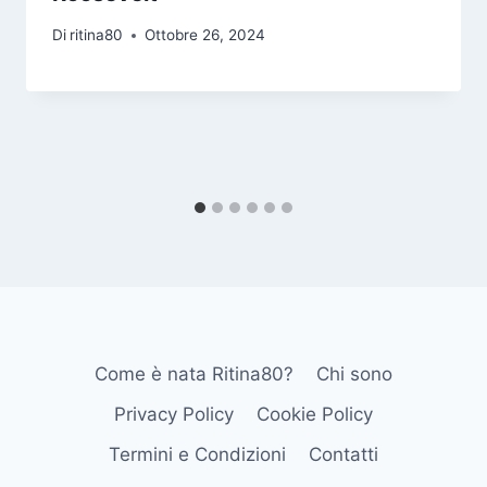
Di
ritina80
Ottobre 26, 2024
Come è nata Ritina80?
Chi sono
Privacy Policy
Cookie Policy
Termini e Condizioni
Contatti