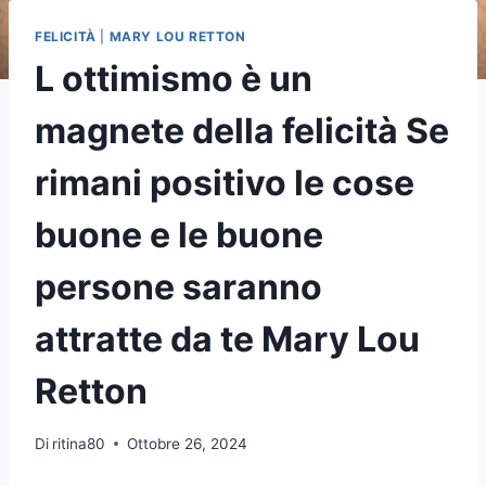
FELICITÀ
|
MARY LOU RETTON
L ottimismo è un
magnete della felicità Se
rimani positivo le cose
buone e le buone
persone saranno
attratte da te Mary Lou
Retton
Di
ritina80
Ottobre 26, 2024