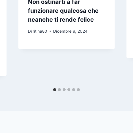
Non ostinarti a far
funzionare qualcosa che
neanche ti rende felice
Di
ritina80
Dicembre 9, 2024