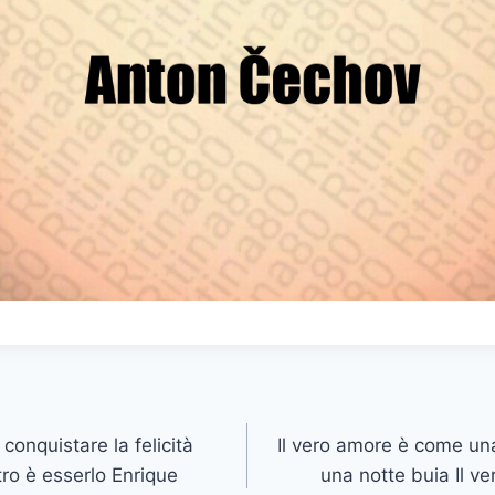
conquistare la felicità
Il vero amore è come una 
ltro è esserlo Enrique
una notte buia Il v