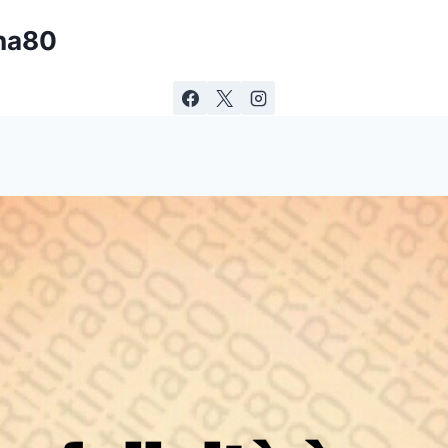
ina80