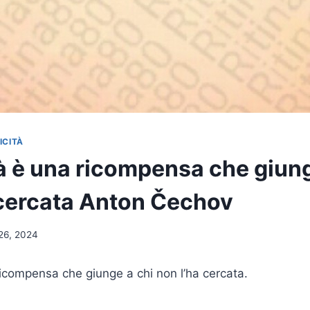
ICITÀ
tà è una ricompensa che giung
 cercata Anton Čechov
26, 2024
 ricompensa che giunge a chi non l’ha cercata.