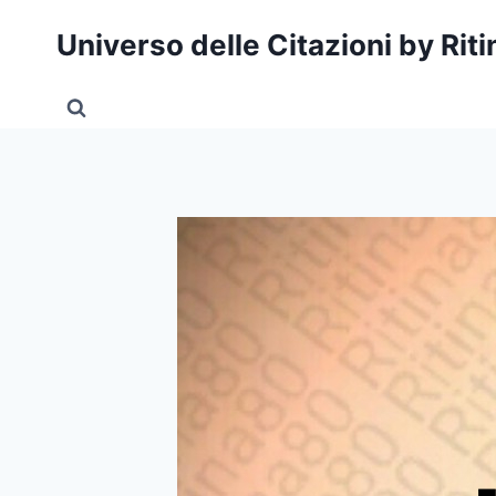
Salta
Universo delle Citazioni by Rit
al
contenuto