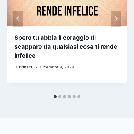
Spero tu abbia il coraggio di
scappare da qualsiasi cosa ti rende
infelice
Di
ritina80
Dicembre 9, 2024