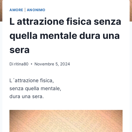
AMORE
|
ANONIMO
L attrazione fisica senza
quella mentale dura una
sera
Di
ritina80
Novembre 5, 2024
L´attrazione fisica,
senza quella mentale,
dura una sera.