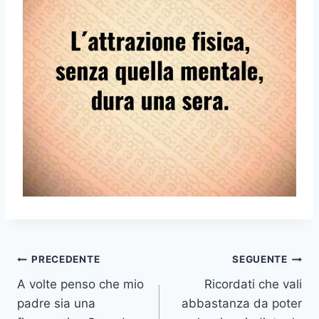
Navigazione
PRECEDENTE
SEGUENTE
A volte penso che mio
Ricordati che vali
articoli
padre sia una
abbastanza da poter