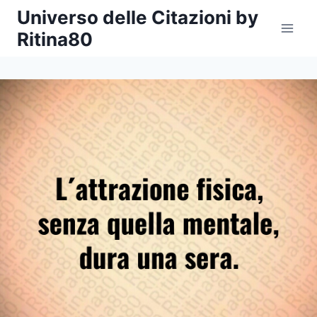
Salta
Universo delle Citazioni by
al
Ritina80
contenuto