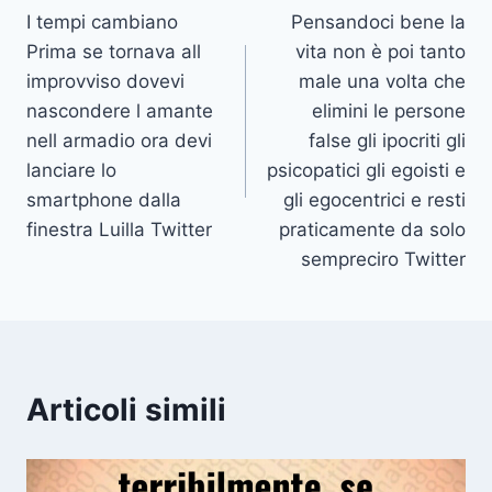
I tempi cambiano
Pensandoci bene la
articoli
Prima se tornava all
vita non è poi tanto
improvviso dovevi
male una volta che
nascondere l amante
elimini le persone
nell armadio ora devi
false gli ipocriti gli
lanciare lo
psicopatici gli egoisti e
smartphone dalla
gli egocentrici e resti
finestra Luilla Twitter
praticamente da solo
sempreciro Twitter
Articoli simili