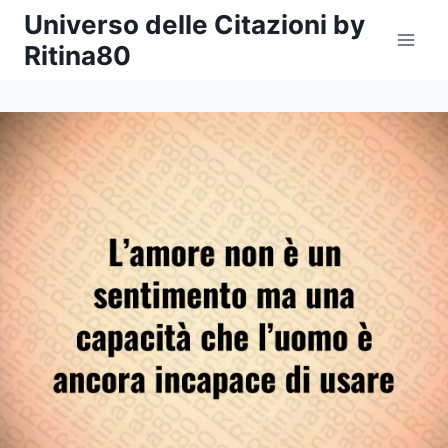
Salta
Universo delle Citazioni by
al
Ritina80
contenuto