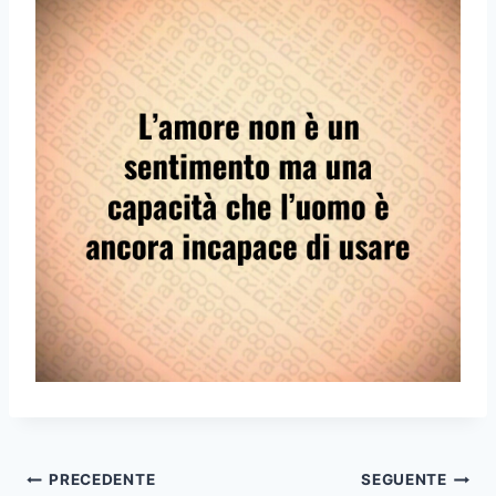
Navigazione
PRECEDENTE
SEGUENTE