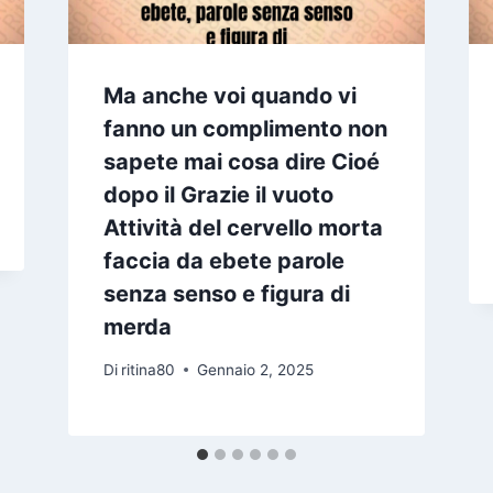
Ma anche voi quando vi
fanno un complimento non
sapete mai cosa dire Cioé
dopo il Grazie il vuoto
Attività del cervello morta
faccia da ebete parole
senza senso e figura di
merda
Di
ritina80
Gennaio 2, 2025