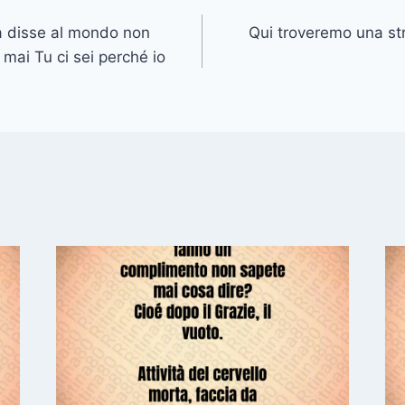
a disse al mondo non
Qui troveremo una st
 mai Tu ci sei perché io