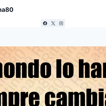
ina80