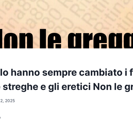
lo hanno sempre cambiato i fo
e streghe e gli eretici Non le 
 2, 2025
o