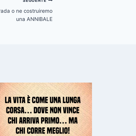
SEGUENTE
rada o ne costruiremo
una ANNIBALE