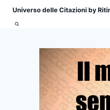
Salta
Universo delle Citazioni by Rit
al
contenuto