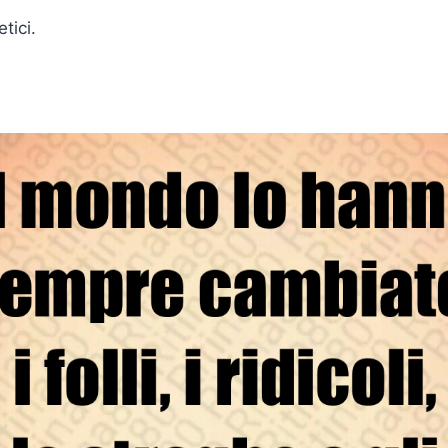
etici.