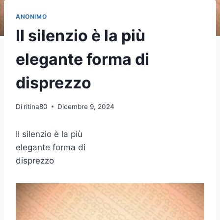
ANONIMO
II silenzio è la più
elegante forma di
disprezzo
Di
ritina80
Dicembre 9, 2024
II silenzio è la più
elegante forma di
disprezzo