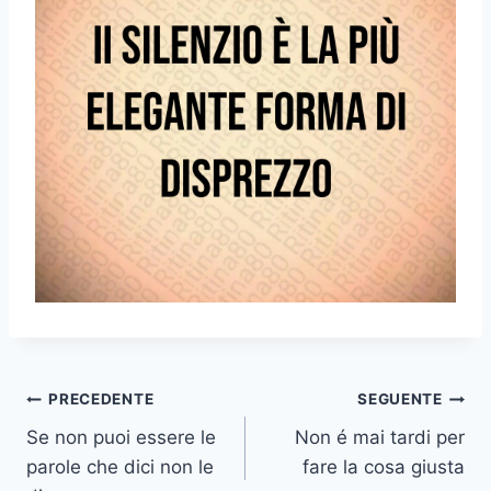
Navigazione
PRECEDENTE
SEGUENTE
Se non puoi essere le
Non é mai tardi per
articoli
parole che dici non le
fare la cosa giusta