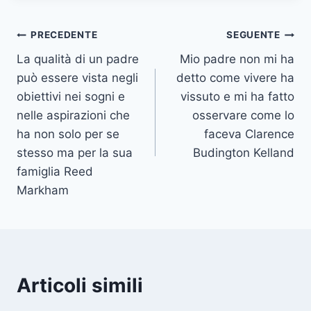
Navigazione
PRECEDENTE
SEGUENTE
La qualità di un padre
Mio padre non mi ha
articoli
può essere vista negli
detto come vivere ha
obiettivi nei sogni e
vissuto e mi ha fatto
nelle aspirazioni che
osservare come lo
ha non solo per se
faceva Clarence
stesso ma per la sua
Budington Kelland
famiglia Reed
Markham
Articoli simili