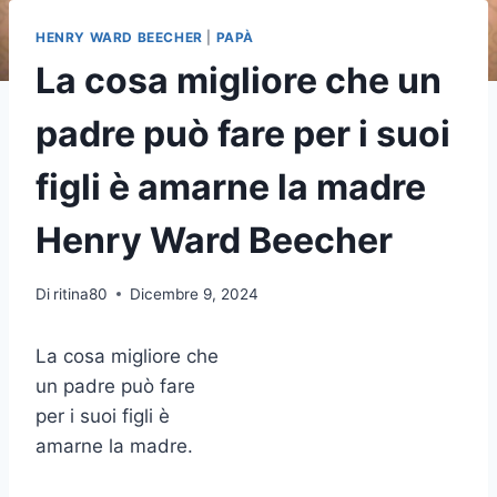
HENRY WARD BEECHER
|
PAPÀ
La cosa migliore che un
padre può fare per i suoi
figli è amarne la madre
Henry Ward Beecher
Di
ritina80
Dicembre 9, 2024
La cosa migliore che
un padre può fare
per i suoi figli è
amarne la madre.