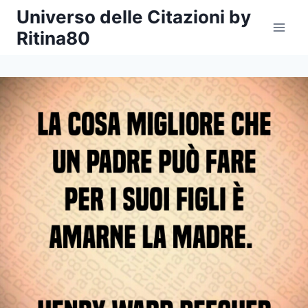
Salta
Universo delle Citazioni by
al
Ritina80
contenuto