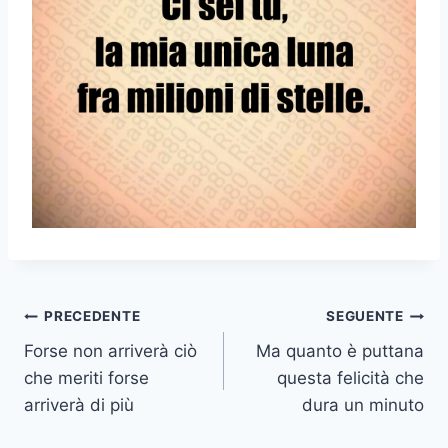
Navigazione
PRECEDENTE
SEGUENTE
Forse non arriverà ciò
Ma quanto è puttana
articoli
che meriti forse
questa felicità che
arriverà di più
dura un minuto