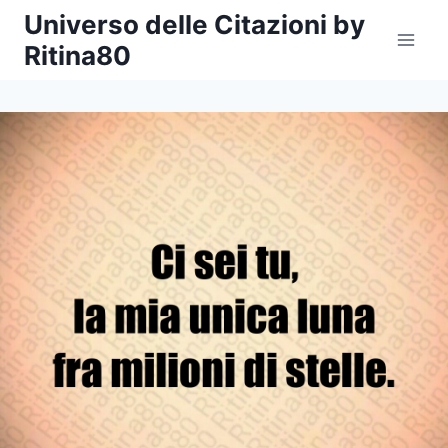
Salta
Universo delle Citazioni by
al
Ritina80
contenuto