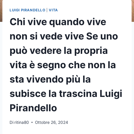
LUIGI PIRANDELLO
|
VITA
Chi vive quando vive
non si vede vive Se uno
può vedere la propria
vita è segno che non la
sta vivendo più la
subisce la trascina Luigi
Pirandello
Di
ritina80
Ottobre 26, 2024