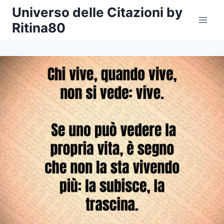
Salta
Universo delle Citazioni by
al
Ritina80
contenuto