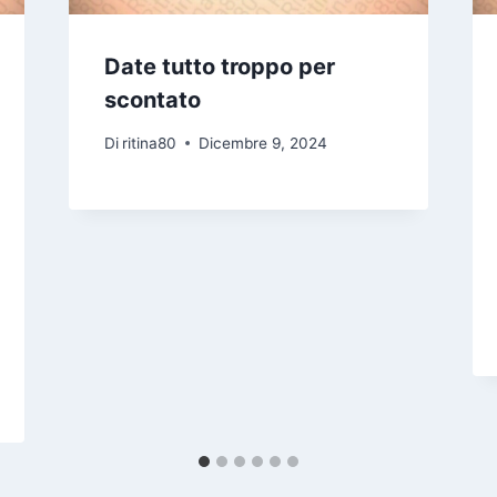
Date tutto troppo per
scontato
Di
ritina80
Dicembre 9, 2024