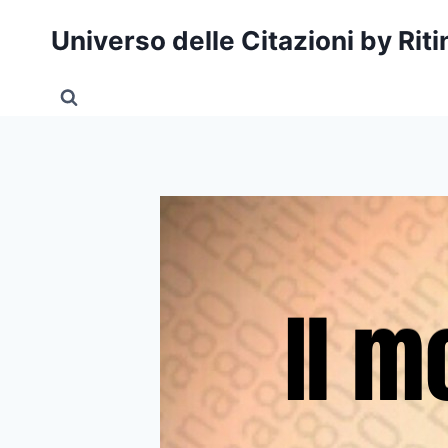
Salta
Universo delle Citazioni by Rit
al
contenuto