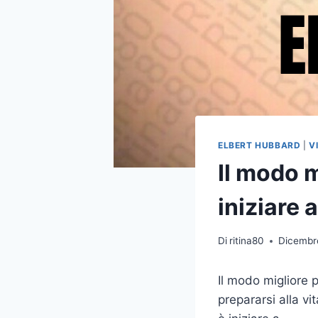
ELBERT HUBBARD
|
V
Il modo m
iniziare 
Di
ritina80
Dicembr
Il modo migliore 
prepararsi alla vit