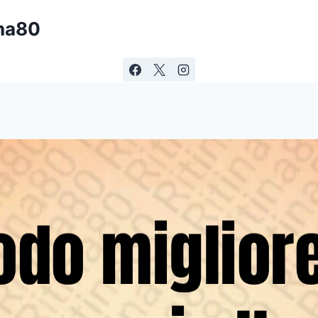
ina80