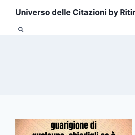
Salta
Universo delle Citazioni by Rit
al
contenuto