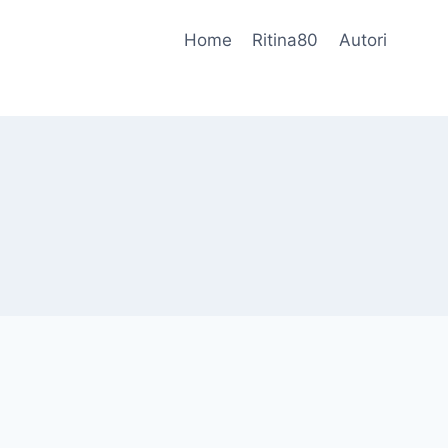
Home
Ritina80
Autori