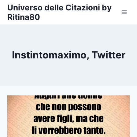
Salta
Universo delle Citazioni by
al
Ritina80
contenuto
Instintomaximo, Twitter