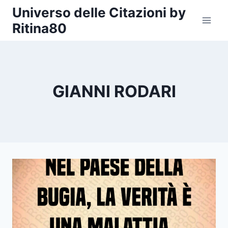
Salta
Universo delle Citazioni by
al
Ritina80
contenuto
GIANNI RODARI