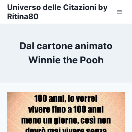
Salta
Universo delle Citazioni by
al
Ritina80
contenuto
Dal cartone animato
Winnie the Pooh