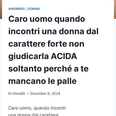
ANONIMO
|
DONNA
Caro uomo quando
incontri una donna dal
carattere forte non
giudicarla ACIDA
soltanto perché a te
mancano le palle
Di
ritina80
Dicembre 9, 2024
Caro uomo, quando incontri
una donna dal carattere