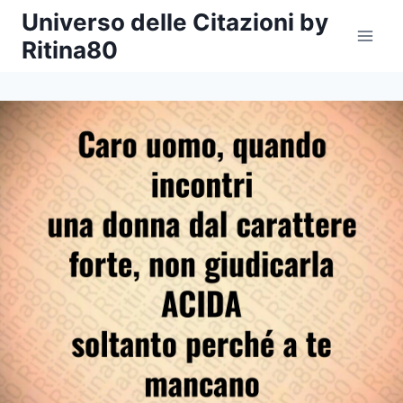
Salta
Universo delle Citazioni by
al
Ritina80
contenuto