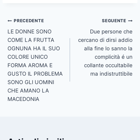
Navigazione
PRECEDENTE
SEGUENTE
LE DONNE SONO
Due persone che
articoli
COME LA FRUTTA
cercano di dirsi addio
OGNUNA HA IL SUO
alla fine lo sanno la
COLORE UNICO
complicità é un
FORMA AROMA E
collante occultabile
GUSTO IL PROBLEMA
ma indistruttibile
SONO GLI UOMINI
CHE AMANO LA
MACEDONIA