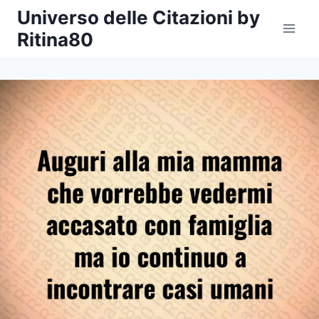
Salta
Universo delle Citazioni by
al
Ritina80
contenuto