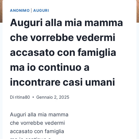
ANONIMO
|
AUGURI
Auguri alla mia mamma
che vorrebbe vedermi
accasato con famiglia
ma io continuo a
incontrare casi umani
Di
ritina80
Gennaio 2, 2025
Auguri alla mia mamma
che vorrebbe vedermi
accasato con famiglia