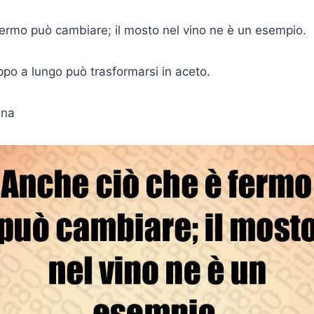
ermo può cambiare; il mosto nel vino ne è un esempio.
po a lungo può trasformarsi in aceto.
gna