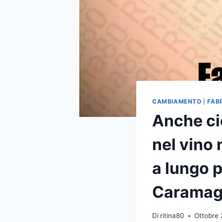
CAMBIAMENTO
|
FAB
Anche ci
nel vino
a lungo p
Carama
Di
ritina80
Ottobre 