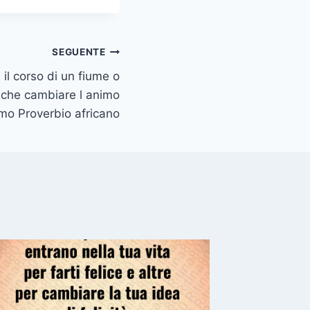
SEGUENTE
 il corso di un fiume o
che cambiare l animo
mo Proverbio africano