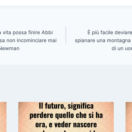
 vita possa finire Abbi
È più facile deviare
sa non incominciare mai
spianare una montagna 
 Newman
di un uo