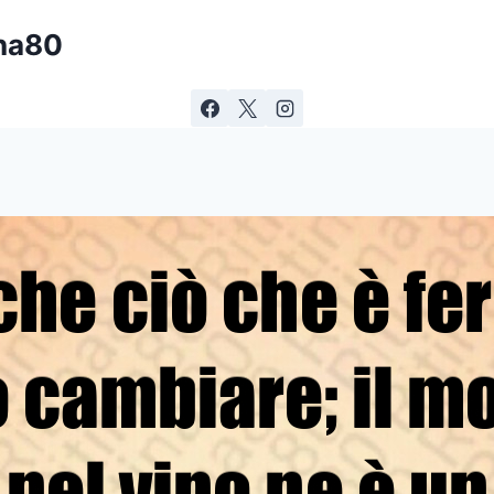
ina80