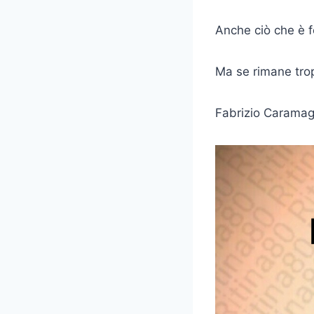
Anche ciò che è f
Ma se rimane trop
Fabrizio Carama