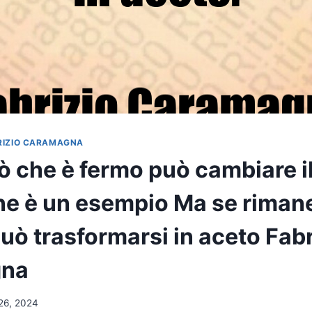
RIZIO CARAMAGNA
ò che è fermo può cambiare i
 ne è un esempio Ma se riman
uò trasformarsi in aceto Fabr
gna
26, 2024