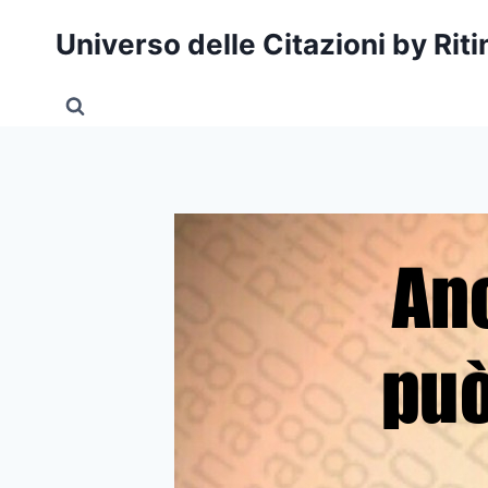
Salta
Universo delle Citazioni by Rit
al
contenuto