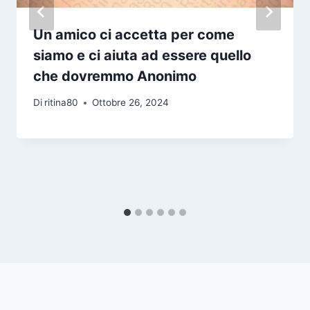
Un amico ci accetta per come
siamo e ci aiuta ad essere quello
che dovremmo Anonimo
Di
ritina80
Ottobre 26, 2024