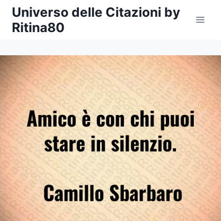
Salta
Universo delle Citazioni by
al
Ritina80
contenuto