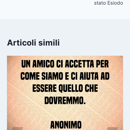
stato Esiodo
Articoli simili