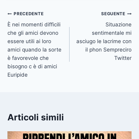
Navigazione
PRECEDENTE
SEGUENTE
È nei momenti difficili
Situazione
articoli
che gli amici devono
sentimentale mi
essere utili ai loro
asciugo le lacrime con
amici quando la sorte
il phon Sempreciro
è favorevole che
Twitter
bisogno c è di amici
Euripide
Articoli simili