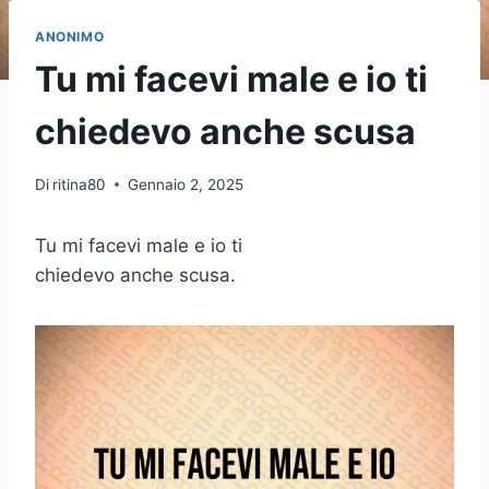
ANONIMO
Tu mi facevi male e io ti
chiedevo anche scusa
Di
ritina80
Gennaio 2, 2025
Tu mi facevi male e io ti
chiedevo anche scusa.