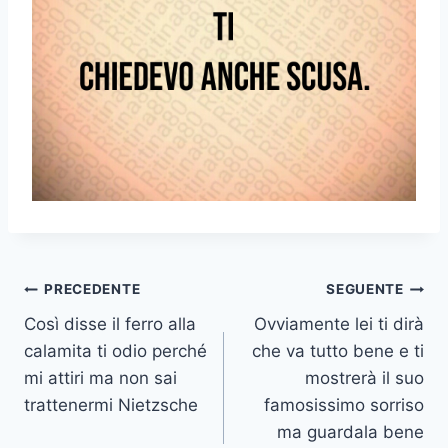
Navigazione
PRECEDENTE
SEGUENTE
Così disse il ferro alla
Ovviamente lei ti dirà
articoli
calamita ti odio perché
che va tutto bene e ti
mi attiri ma non sai
mostrerà il suo
trattenermi Nietzsche
famosissimo sorriso
ma guardala bene