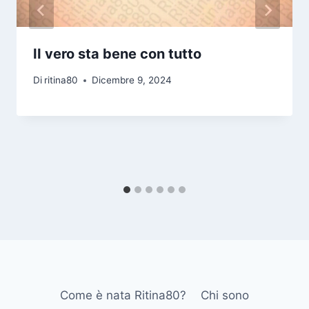
II vero sta bene con tutto
Di
ritina80
Dicembre 9, 2024
Come è nata Ritina80?
Chi sono