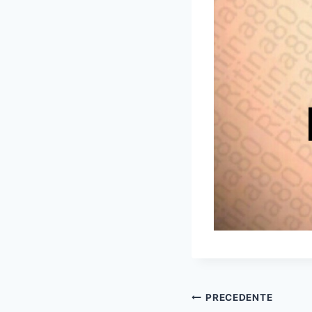
Navigazione
PRECEDENTE