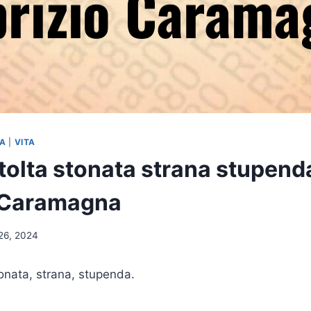
NA
|
VITA
tolta stonata strana stupenda
 Caramagna
26, 2024
tonata, strana, stupenda.