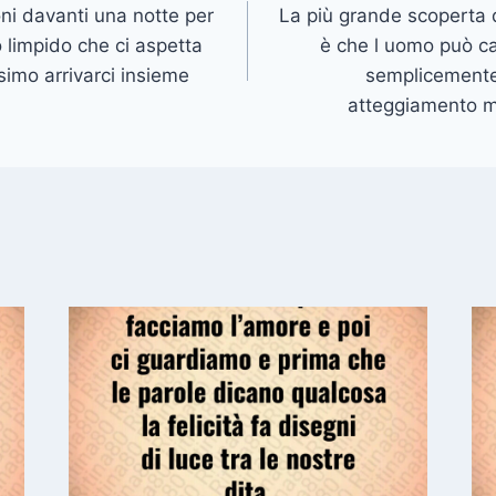
ni davanti una notte per
La più grande scoperta 
lo limpido che ci aspetta
è che l uomo può ca
simo arrivarci insieme
semplicemente
atteggiamento m