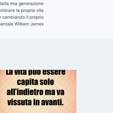
della mia generazione
mbiare la propria vita
 cambiando il proprio
entale William James