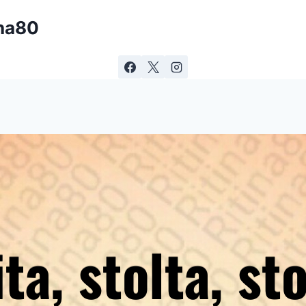
ina80