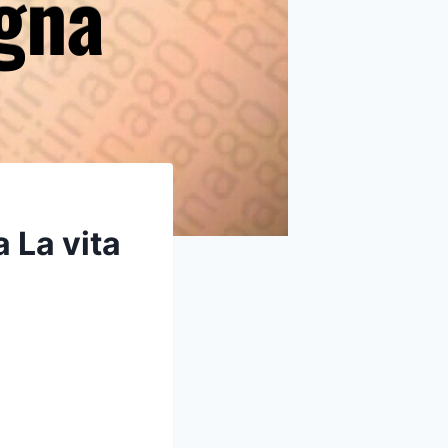
 La vita