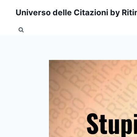
Salta
Universo delle Citazioni by Rit
al
contenuto