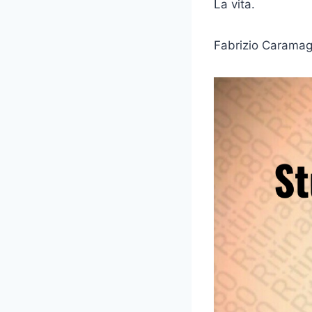
La vita.
Fabrizio Carama