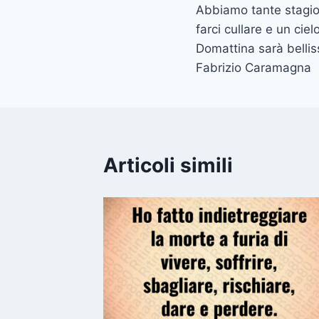
Abbiamo tante stagio
articoli
farci cullare e un cie
Domattina sarà bellis
Fabrizio Caramagna
Articoli simili