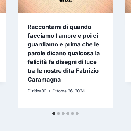
Raccontami di quando
facciamo l amore e poi ci
guardiamo e prima che le
parole dicano qualcosa la
felicità fa disegni di luce
tra le nostre dita Fabrizio
Caramagna
Di
ritina80
Ottobre 26, 2024