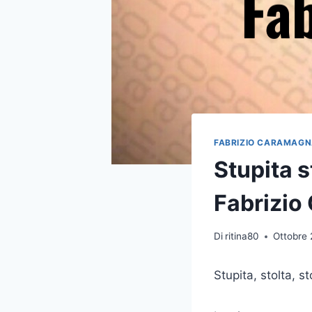
FABRIZIO CARAMAG
Stupita s
Fabrizio
Di
ritina80
Ottobre 
Stupita, stolta, s