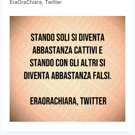
EraOraChiara, Twitter