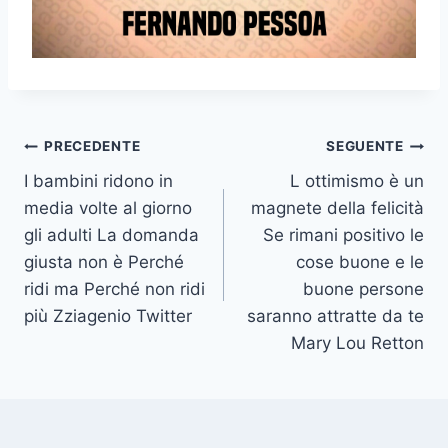
Navigazione
PRECEDENTE
SEGUENTE
I bambini ridono in
L ottimismo è un
articoli
media volte al giorno
magnete della felicità
gli adulti La domanda
Se rimani positivo le
giusta non è Perché
cose buone e le
ridi ma Perché non ridi
buone persone
più Zziagenio Twitter
saranno attratte da te
Mary Lou Retton