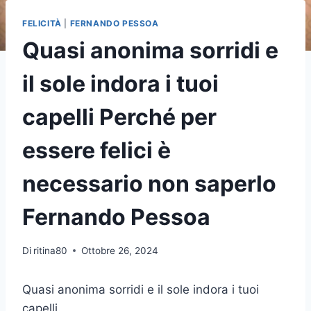
FELICITÀ
|
FERNANDO PESSOA
Quasi anonima sorridi e
il sole indora i tuoi
capelli Perché per
essere felici è
necessario non saperlo
Fernando Pessoa
Di
ritina80
Ottobre 26, 2024
Quasi anonima sorridi e il sole indora i tuoi
capelli.