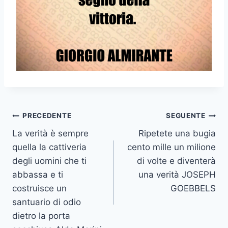
Navigazione
PRECEDENTE
SEGUENTE
La verità è sempre
Ripetete una bugia
articoli
quella la cattiveria
cento mille un milione
degli uomini che ti
di volte e diventerà
abbassa e ti
una verità JOSEPH
costruisce un
GOEBBELS
santuario di odio
dietro la porta