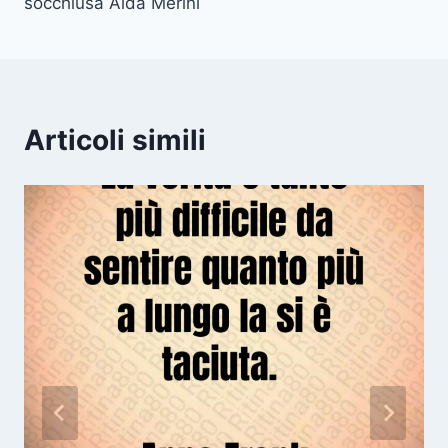
socchiusa Alda Merini
Articoli simili