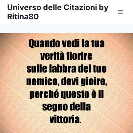
Salta
Universo delle Citazioni by
al
Ritina80
contenuto