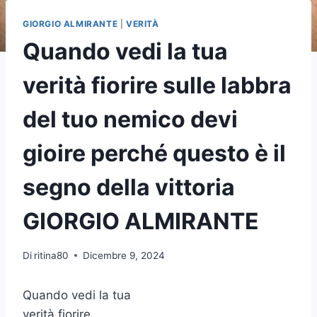
GIORGIO ALMIRANTE
|
VERITÀ
Quando vedi la tua
verità fiorire sulle labbra
del tuo nemico devi
gioire perché questo è il
segno della vittoria
GIORGIO ALMIRANTE
Di
ritina80
Dicembre 9, 2024
Quando vedi la tua
verità fiorire