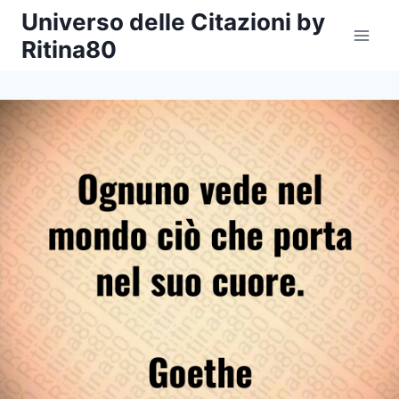
Salta
Universo delle Citazioni by
al
Ritina80
contenuto