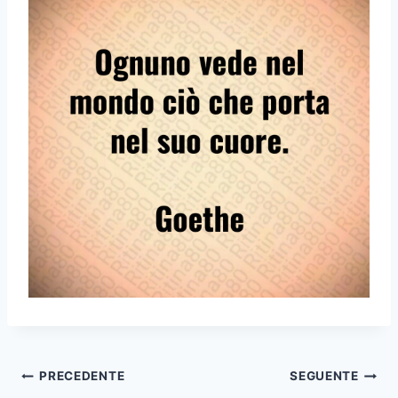
Navigazione
PRECEDENTE
SEGUENTE