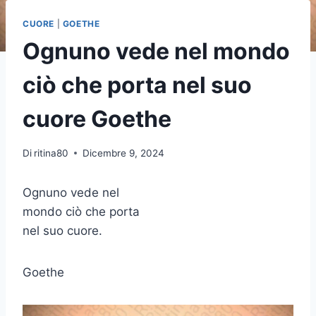
CUORE
|
GOETHE
Ognuno vede nel mondo
ciò che porta nel suo
cuore Goethe
Di
ritina80
Dicembre 9, 2024
Ognuno vede nel
mondo ciò che porta
nel suo cuore.
Goethe