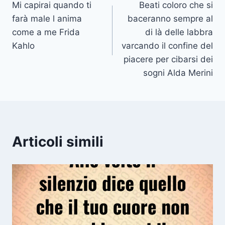
Mi capirai quando ti
Beati coloro che si
articoli
farà male l anima
baceranno sempre al
come a me Frida
di là delle labbra
Kahlo
varcando il confine del
piacere per cibarsi dei
sogni Alda Merini
Articoli simili