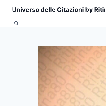
Salta
Universo delle Citazioni by Rit
al
contenuto