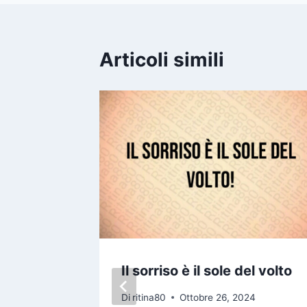
Articoli simili
ma sono
Il sorriso è il sole del volto
one che
Di
ritina80
Ottobre 26, 2024