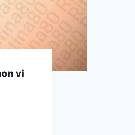
non vi