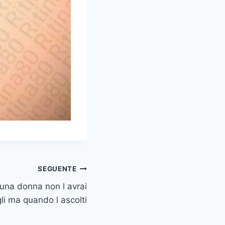
SEGUENTE
 una donna non l avrai
li ma quando l ascolti