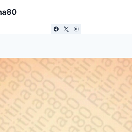
ina80