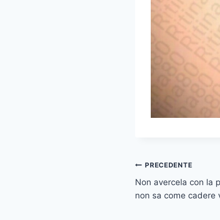
Navigazione
PRECEDENTE
Non avercela con la 
articoli
non sa come cadere v