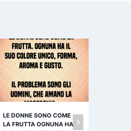
LE DONNE SONO COME
Se non
LA FRUTTA OGNUNA HA
nulla n