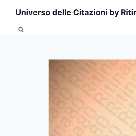
Salta
Universo delle Citazioni by Rit
al
contenuto