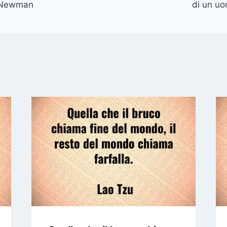
 Newman
di un uo