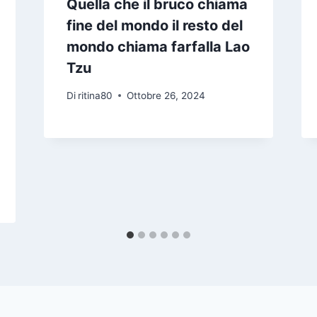
Quella che il bruco chiama
fine del mondo il resto del
mondo chiama farfalla Lao
Tzu
Di
ritina80
Ottobre 26, 2024