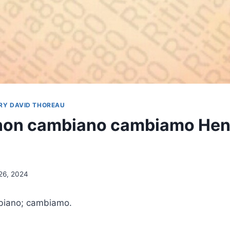
RY DAVID THOREAU
non cambiano cambiamo Hen
26, 2024
biano; cambiamo.