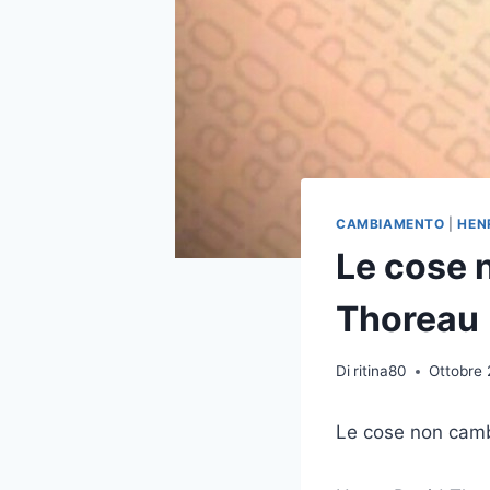
CAMBIAMENTO
|
HEN
Le cose 
Thoreau
Di
ritina80
Ottobre 
Le cose non cam