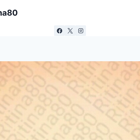
ina80