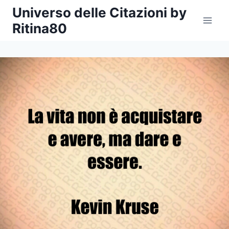
Salta
Universo delle Citazioni by
al
Ritina80
contenuto