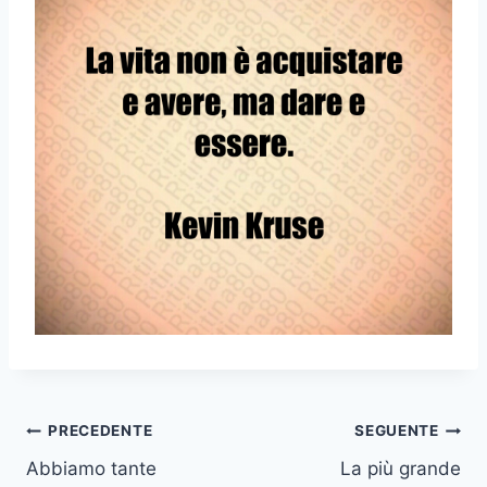
Navigazione
PRECEDENTE
SEGUENTE
Abbiamo tante
La più grande
articoli