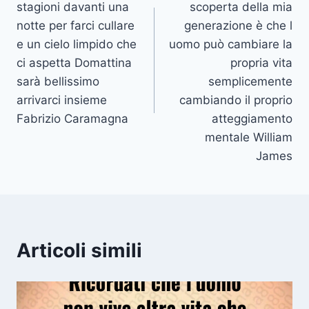
stagioni davanti una
scoperta della mia
notte per farci cullare
generazione è che l
e un cielo limpido che
uomo può cambiare la
ci aspetta Domattina
propria vita
sarà bellissimo
semplicemente
arrivarci insieme
cambiando il proprio
Fabrizio Caramagna
atteggiamento
mentale William
James
Articoli simili