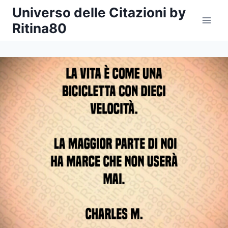
Salta
Universo delle Citazioni by
al
Ritina80
contenuto