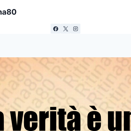
ina80