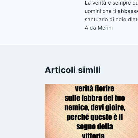
La verità è sempre que
articoli
uomini che ti abbassa
santuario di odio die
Alda Merini
Articoli simili