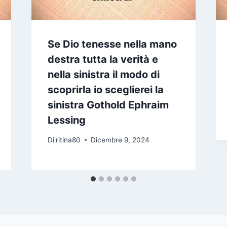
Se Dio tenesse nella mano
destra tutta la verità e
nella sinistra il modo di
scoprirla io sceglierei la
sinistra Gothold Ephraim
Lessing
Di
ritina80
Dicembre 9, 2024