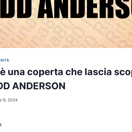
ERITÀ
 è una coperta che lascia scop
ODD ANDERSON
e 9, 2024
a