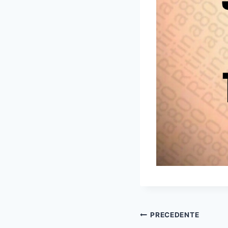
Navigazione
PRECEDENTE