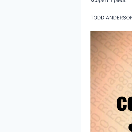
scoperti i piedi.
TODD ANDERSO