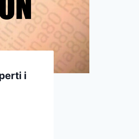
erti i