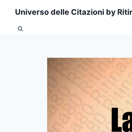
Salta
Universo delle Citazioni by Rit
al
contenuto