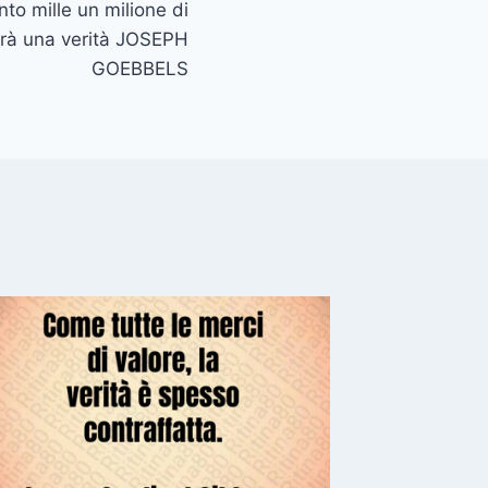
to mille un milione di
erà una verità JOSEPH
GOEBBELS