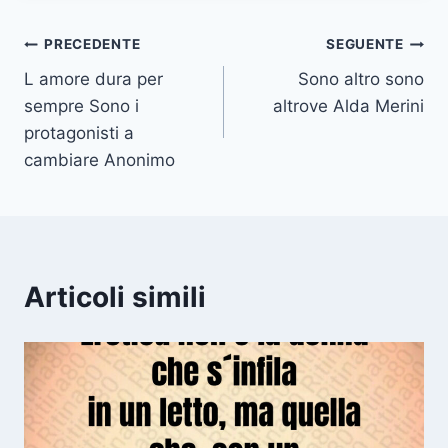
Navigazione
PRECEDENTE
SEGUENTE
L amore dura per
Sono altro sono
articoli
sempre Sono i
altrove Alda Merini
protagonisti a
cambiare Anonimo
Articoli simili