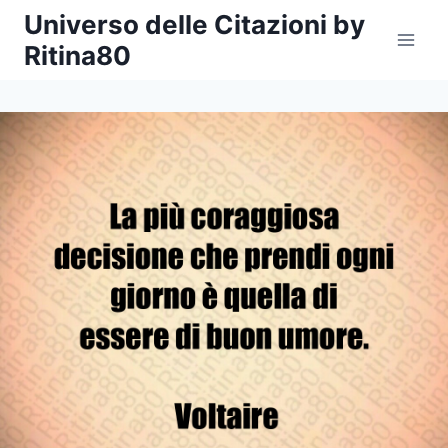
Salta
Universo delle Citazioni by
al
Ritina80
contenuto