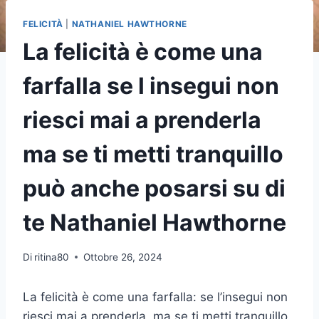
FELICITÀ
|
NATHANIEL HAWTHORNE
La felicità è come una
farfalla se l insegui non
riesci mai a prenderla
ma se ti metti tranquillo
può anche posarsi su di
te Nathaniel Hawthorne
Di
ritina80
Ottobre 26, 2024
La felicità è come una farfalla: se l’insegui non
riesci mai a prenderla, ma se ti metti tranquillo