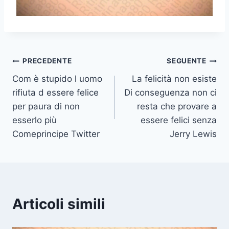
Navigazione
PRECEDENTE
SEGUENTE
Com è stupido l uomo
La felicità non esiste
articoli
rifiuta d essere felice
Di conseguenza non ci
per paura di non
resta che provare a
esserlo più
essere felici senza
Comeprincipe Twitter
Jerry Lewis
Articoli simili