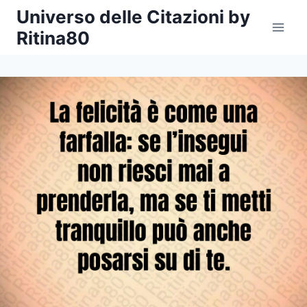
Salta
Universo delle Citazioni by
al
Ritina80
contenuto