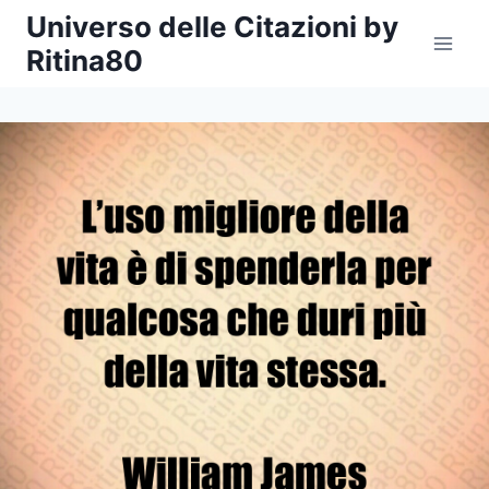
Salta
Universo delle Citazioni by
al
Ritina80
contenuto