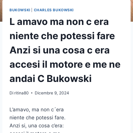
BUKOWSKI
|
CHARLES BUKOWSKI
L amavo ma non c era
niente che potessi fare
Anzi si una cosa c era
accesi il motore e me ne
andai C Bukowski
Di
ritina80
Dicembre 9, 2024
L’amavo, ma non c´era
niente che potessi fare.
Anzi si, una cosa c’era: