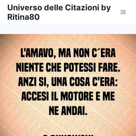
Salta
Universo delle Citazioni by
al
Ritina80
contenuto