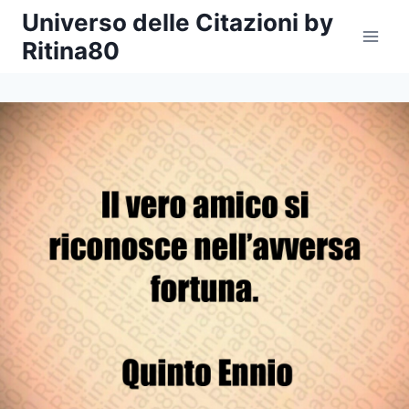
Salta
Universo delle Citazioni by
al
Ritina80
contenuto