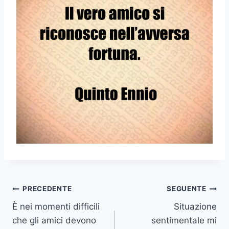
Navigazione
PRECEDENTE
SEGUENTE
È nei momenti difficili
Situazione
articoli
che gli amici devono
sentimentale mi