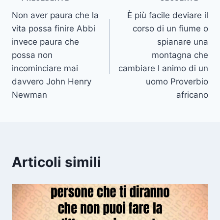
Navigazione
Non aver paura che la
È più facile deviare il
articoli
vita possa finire Abbi
corso di un fiume o
invece paura che
spianare una
possa non
montagna che
incominciare mai
cambiare l animo di un
davvero John Henry
uomo Proverbio
Newman
africano
Articoli simili